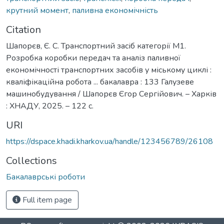
крутний момент
,
паливна економічність
Citation
Шапорєв, Є. С. Транспортний засіб категорії М1.
Розробка коробки передач та аналіз паливної
економічності транспортних засобів у міському циклі :
кваліфікаційна робота ... бакалавра : 133 Галузеве
машинобудування / Шапорєв Єгор Сергійович. – Харків
: ХНАДУ, 2025. – 122 с.
URI
https://dspace.khadi.kharkov.ua/handle/123456789/26108
Collections
Бакалаврські роботи
Full item page