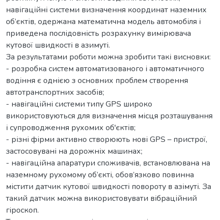
навігаційні системи визначення координат наземних
об’єктів, одержана математична модель автомобіля і
приведена послідовність розрахунку вимірювача
кутової швидкості в азимуті.
За результатами роботи можна зробити такі висновки:
- розробка систем автоматизованого і автоматичного
водіння є однією з основних проблем створення
автотранспортних засобів;
- навігаційні системи типу GPS широко
використовуються для визначення місця розташування
і супроводження рухомих об'єктів;
- різні фірми активно створюють нові GPS – пристрої,
застосовувані на дорожніх машинах;
- навігаційна апаратури споживачів, встановлювана на
наземному рухомому об’єкті, обов’язково повинна
містити датчик кутової швидкості повороту в азімуті. За
такий датчик можна використовувати вібраційний
гіроскоп.