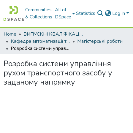
Communities
All of
Statistics
Log In
& Collections
DSpace
Home
ВИПУСКНІ КВАЛІФІКАЦІЙНІ РОБОТИ
Кафедра автоматизації та комп’ютерно-інтегрованих технологій
Магістерські роботи
Розробка системи управління рухом транспортного засобу у заданому напрямку
Розробка системи управління
рухом транспортного засобу у
заданому напрямку