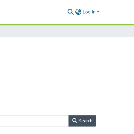
Log In
Search