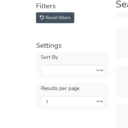
Se
Filters
Reset filters
Settings
Sort By
Results per page