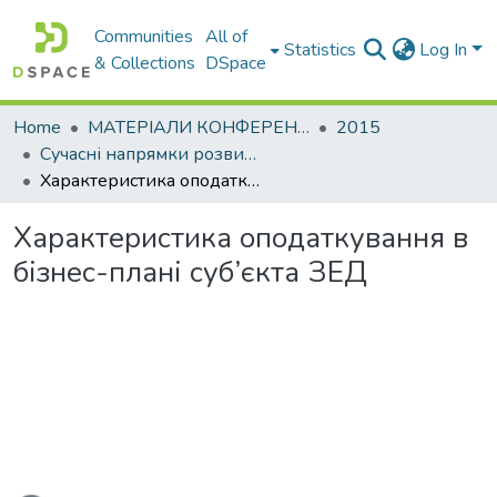
Communities
All of
Statistics
Log In
& Collections
DSpace
Home
МАТЕРІАЛИ КОНФЕРЕНЦІЙ
2015
Сучасні напрямки розвитку економіки і менеджменту на підприємствах України
Характеристика оподаткування в бізнес-плані суб’єкта ЗЕД
Характеристика оподаткування в
бізнес-плані суб’єкта ЗЕД