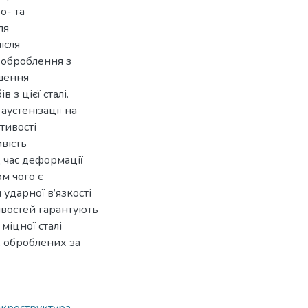
о- та
ля
ісля
 оброблення з
ьшення
з цієї сталі.
аустенізації на
тивості
вість
д час деформації
м чого є
 ударної в’язкості
тивостей гарантують
міцної сталі
, оброблених за