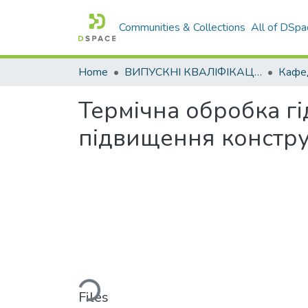
Communities & Collections
All of DSpa
Home
ВИПУСКНІ КВАЛІФІКАЦІЙНІ РОБОТИ
Термічна обробка г
підвищення конструк
Loading...
Files