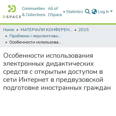
Communities
All of
Statistics
Log In
& Collections
DSpace
Home
МАТЕРІАЛИ КОНФЕРЕНЦІЙ
2015
Проблеми і перспективи мовної підготовки іноземних студентів
Особенности использования электронных дидактических средств с открытым доступом в сети Интернет в предвузовской подготовке иностранных граждан
Особенности использования
электронных дидактических
средств с открытым доступом в
сети Интернет в предвузовской
подготовке иностранных граждан