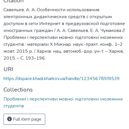
Citation
Савельев, А. А. Особенности использования
электронных дидактических средств с открытым
доступом в сети Интернет в предвузовской подготовке
иностранных граждан / А. А. Савельев, Е. А. Чумакова //
Проблеми і перспективи мовної підготовки іноземних
студентів : матеріали Х Міжнар. наук.-практ. конф., 1–2
жовт. 2015 р. / Харків. нац. автомоб.-дор. ун-т. – Харкiв,
2015. – С. 193–196.
URI
https://dspace.khadi.kharkov.ua/handle/123456789/8539
Collections
Проблеми і перспективи мовної підготовки іноземних
студентів
Full item page