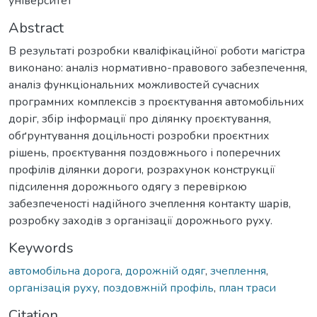
університет
Abstract
В результаті розробки кваліфікаційної роботи магістра
виконано: аналіз нормативно-правового забезпечення,
аналіз функціональних можливостей сучасних
програмних комплексів з проєктування автомобільних
доріг, збір інформації про ділянку проєктування,
обґрунтування доцільності розробки проєктних
рішень, проєктування поздовжнього і поперечних
профілів ділянки дороги, розрахунок конструкції
підсилення дорожнього одягу з перевіркою
забезпеченості надійного зчеплення контакту шарів,
розробку заходів з організації дорожнього руху.
Keywords
автомобільна дорога
,
дорожній одяг
,
зчеплення
,
організація руху
,
поздовжній профіль
,
план траси
Citation