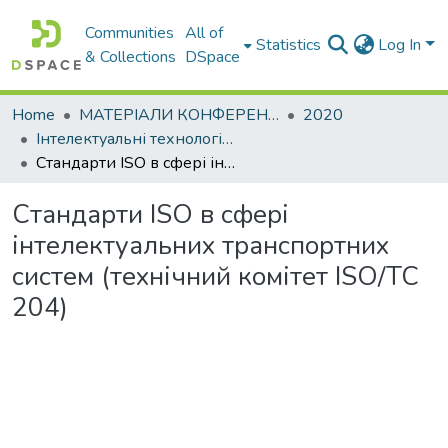
Communities
All of
Statistics
Log In
& Collections
DSpace
Home
МАТЕРІАЛИ КОНФЕРЕНЦІЙ
2020
Інтелектуальні технології управління транспортними процесами. Секція: Інтелектуальні технології управління транспортними процесами
Стандарти ISO в сфері інтелектуальних транспортних систем (технічний комітет ISO/TC 204)
Стандарти ISO в сфері
інтелектуальних транспортних
систем (технічний комітет ISO/TC
204)