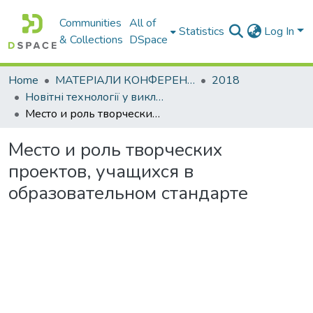
Communities
All of
Statistics
Log In
& Collections
DSpace
Home
МАТЕРІАЛИ КОНФЕРЕНЦІЙ
2018
Новітні технології у викладанні мов іноземним студентам
Место и роль творческих проектов, учащихся в образовательном стандарте
Место и роль творческих
проектов, учащихся в
образовательном стандарте