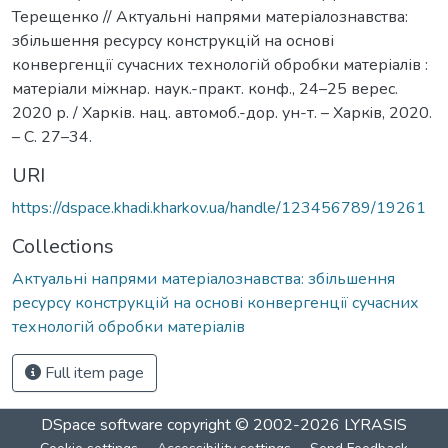
Терещенко // Актуальні напрями матеріалознавства:
збільшення ресурсу конструкцій на основі
конвергенції сучасних технологій обробки матеріалів :
матеріали міжнар. наук.-практ. конф., 24–25 верес.
2020 р. / Харків. нац. автомоб.-дор. ун-т. – Харкiв, 2020.
– С. 27–34.
URI
https://dspace.khadi.kharkov.ua/handle/123456789/19261
Collections
Актуальні напрями матеріалознавства: збільшення
ресурсу конструкцій на основі конвергенції сучасних
технологій обробки матеріалів
Full item page
DSpace software
copyright © 2002-2026
LYRASIS