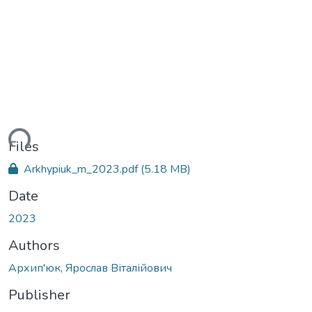
ding...
Files
Arkhypiuk_m_2023.pdf
(5.18 MB)
Date
2023
Authors
Архип'юк, Ярослав Віталійович
Publisher