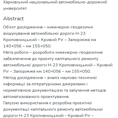
Харківський національний автомобільно-дорожній
університет
Abstract
Об’єкт дослідження – інженерно-геодезичні
вишукування автомобільної дороги Н-23
Кропивницький – Кривий Ріг – Запоріжжя км
140+056 – км 155+050.
Мета роботи – розробити інженерно-геодезичне
забезпечення до проєкту капітального ремонту
автомобільної дороги Н-23 Кропивницький – Кривий
Ріг – Запоріжжя км 140+056 – км 155+050.
Метод дослідження – аналіз науково-технічної
інформації за літературними джерелами і
нормативною документацією та залучення методів
автоматизованого проектування.
Галуззю використання є розробка проєктної
документації капітального ремонту автомобільної
дороги Н-23 Кропивницький – Кривий Ріг –