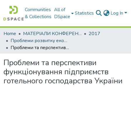
Communities
All of
Statistics
Log In
& Collections
DSpace
Home
МАТЕРІАЛИ КОНФЕРЕНЦІЙ
2017
Проблеми розвитку економіки підприємства: погляд молоді
Проблеми та перспективи функціонування підприємств готельного господарства України
Проблеми та перспективи
функціонування підприємств
готельного господарства України