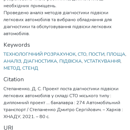
необхідних приміщень.
Проведено аналіз методів діагностики підвіски
легкових автомобілів та вибрано обладнання для
діагностики та обслуговування підвіски легкових
автомобілів.
Keywords
ТЕХНОЛОГІЧНИЙ РОЗРАХУНОК
,
СТО
,
ПОСТИ
,
ПЛОЩА
,
АНАЛІЗ
,
ДІАГНОСТИКА
,
ПІДВІСКА
,
УСТАТКУВАННЯ
,
МЕТОД
,
СТЕНД
Citation
Степаненко, Д. С. Проект поста діагностики підвіски
легкових автомобілів у складі СТО міського типу :
дипломний проект … бакалавра : 274 Автомобільний
транспорт / Степаненко Дмитро Сергійович. – Харків :
ХНАДУ, 2021. – 80 с.
URI