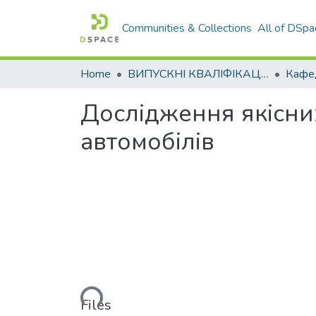
Communities & Collections
All of DSpa
Home
ВИПУСКНІ КВАЛІФІКАЦІЙНІ РОБОТИ
Дослідження якісни
автомобілів
Loading...
Files