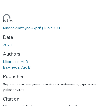
Loading...
Files
MishnovBazhynov8.pdf
(165.57 KB)
Date
2021
Authors
Мішньов, М. В.
Бажинов, Ан. В.
Publisher
Харківський національний автомобільно-дорожній
університет
Citation