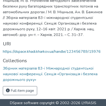
Мішньов, М. В. Уточнення методології забезпечення
безпеки руху багаторядних транспортних потоків на
автомобільних дорогах / М. В. Мішньов, Ан. В. Бажинов
// Збірка матеріалів 83-ї міжнародної студентської
наукової конференції. Секція: Організація і безпека
дорожнього руху, 12–16 квіт. 2021 р. / Харків. нац.
автомоб.-дор. ун-т. – Харкiв, 2021. – С. 31–37.
URI
https://dspace.khadi.kharkov.ua/handle/123456789/19976
Collections
Збірник матеріалів 83-ї Міжнародної студентської
наукової конференції. Секція «Організація і безпека
дорожнього руху»
Full item page
DSpace software
copyright © 2002-2026
LYRASIS