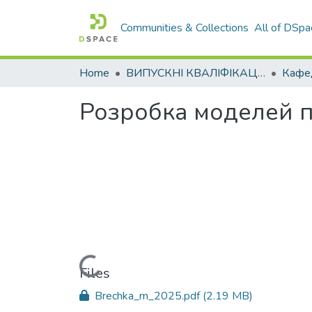
Communities & Collections
All of DSpa
Home
ВИПУСКНІ КВАЛІФІКАЦІЙНІ РОБОТИ
Розробка моделей п
Loading...
Files
Brechka_m_2025.pdf
(2.19 MB)