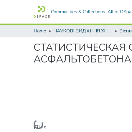
Communities & Collections
All of DSpa
Home
НАУКОВІ ВИДАННЯ ХНАДУ
СТАТИСТИЧЕСКАЯ
АСФАЛЬТОБЕТОНА 
Loading...
Files