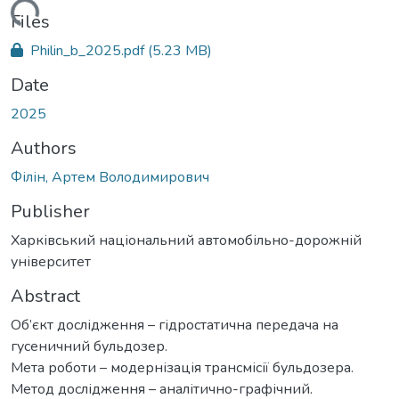
oading...
Files
Philin_b_2025.pdf
(5.23 MB)
Date
2025
Authors
Філін, Артем Володимирович
Publisher
Харківський національний автомобільно-дорожній
університет
Abstract
Об’єкт дослідження – гідростатична передача на
гусеничний бульдозер.
Мета роботи – модернізація трансмісії бульдозера.
Метод дослідження – аналітично-графічний.