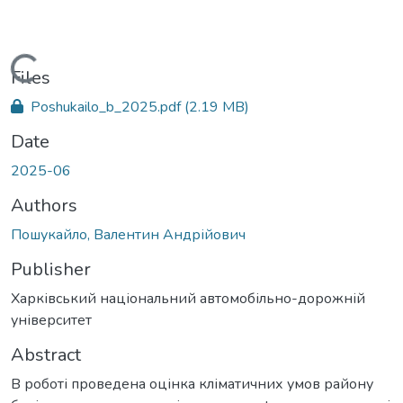
Loading...
Files
Poshukailo_b_2025.pdf
(2.19 MB)
Date
2025-06
Authors
Пошукайло, Валентин Андрійович
Publisher
Харківський національний автомобільно-дорожній
університет
Abstract
В роботі проведена оцінка кліматичних умов району