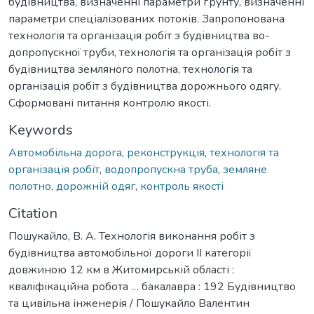
будівництва, визначенні параметри ґрунту, визначенні
параметри спеціалізованих потоків. Запропонована
технологія та організація робіт з будівництва во-
допропускної труби, технологія та організація робіт з
будівництва земляного полотна, технологія та
організація робіт з будівництва дорожнього одягу.
Сформовані питання контролю якості.
Keywords
Автомобільна дорога
,
реконструкція
,
технологія та
організація робіт
,
водопропускна труба
,
земляне
полотно
,
дорожній одяг
,
контроль якості
Citation
Пошукайло, В. А. Технологія виконання робіт з
будівництва автомобільної дороги ІІ категорії
довжиною 12 км в Житомирській області :
кваліфікаційна робота … бакалавра : 192 Будівництво
та цивільна інженерія / Пошукайло Валентин