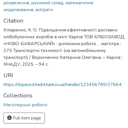
розвезення
,
рухомий склад
,
математичне
моделювання
,
витрати
Citation
Кіпаренко, К. О. Підвищення ефективності доставки
хлібобулочних виробів в місті Харків ТОВ ХЛІБОЗАВОД
«НОВО-БАВАРСЬКИЙ» : дипломна робота … магістра :
275 Транспортні технології (на автомобільному
транспорті) / Воронченко Катерина Олегівна. – Харків :
ХНАДУ, 2025. – 94 с.
URI
https://dspace.khadi.kharkov.ua/handle/123456789/27664
Collections
Магістерські роботи
Full item page