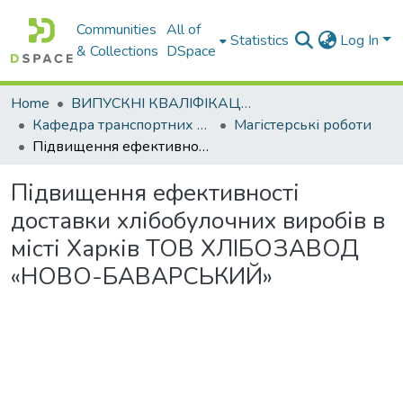
Communities
All of
Statistics
Log In
& Collections
DSpace
Home
ВИПУСКНІ КВАЛІФІКАЦІЙНІ РОБОТИ
Кафедра транспортних технологій
Магістерські роботи
Підвищення ефективності доставки хлібобулочних виробів в місті Харків ТОВ ХЛІБОЗАВОД «НОВО-БАВАРСЬКИЙ»
Підвищення ефективності
доставки хлібобулочних виробів в
місті Харків ТОВ ХЛІБОЗАВОД
«НОВО-БАВАРСЬКИЙ»