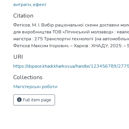
витрати
,
ефект
Citation
Фетісов, М. І. Вибір раціональної схеми доставки мо
для виробництва ТОВ «Літинський молзавод» : квалі
магістра : 275 Транспортні технології (на автомобільн
Фетісов Максим Ігорович. – Харків : ХНАДУ, 2025. – 9
URI
https://dspace.khadi.kharkov.ua/handle/123456789/277
Collections
Магістерські роботи
Full item page