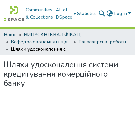
Communities
All of
Statistics
Log In
& Collections
DSpace
Home
ВИПУСКНІ КВАЛІФІКАЦІЙНІ РОБОТИ
Кафедра економіки і підприємництва
Бакалаврські роботи
Шляхи удосконалення системи кредитування комерційного банку
Шляхи удосконалення системи
кредитування комерційного
банку