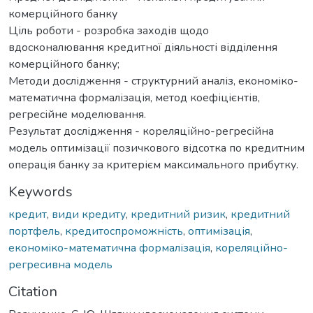
комерційного банку
Ціль роботи - розробка заходів щодо
вдосконалювання кредитної діяльності відділення
комерційного банку;
Методи дослідження - структурний аналіз, економіко-
математична формалізація, метод коефіцієнтів,
регресійне моделювання.
Результат дослідження - кореляційно-регресійна
модель оптимізації позичкового відсотка по кредитним
операція банку за критерієм максимального прибутку.
Keywords
кредит
,
види кредиту
,
кредитний ризик
,
кредитний
портфель
,
кредитоспроможність
,
оптимізація
,
економіко-математична формалізація
,
кореляційно-
регресивна модель
Citation