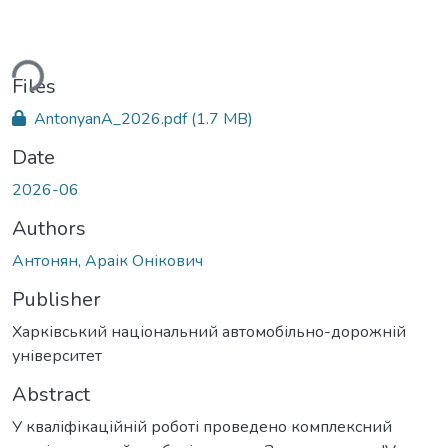
ding...
Files
AntonyanA_2026.pdf
(1.7 MB)
Date
2026-06
Authors
Антонян, Араік Онікович
Publisher
Харківський національний автомобільно-дорожній
університет
Abstract
У кваліфікаційній роботі проведено комплексний