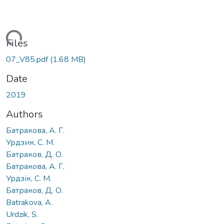
ading...
Files
07_V85.pdf
(1.68 MB)
Date
2019
Authors
Батракова, А. Г.
Урдзик, С. М.
Батраков, Д. О.
Батракова, А. Г.
Урдзік, С. М.
Батраков, Д. О.
Batrakova, A.
Urdzik, S.