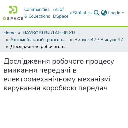
Communities
All of
Statistics
Log In
& Collections
DSpace
Home
НАУКОВІ ВИДАННЯ ХНАДУ
Автомобільний транспорт / Автомобильный транспорт
Випуск 47 / Выпуск 47
Дослідження робочого процесу вмикання передачі в електромеханічному механізмі керування коробкою передач
Дослідження робочого процесу
вмикання передачі в
електромеханічному механізмі
керування коробкою передач