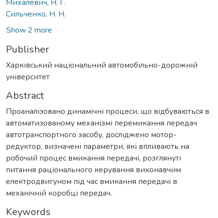
Михалевич, Н. Г.
Сильченко, Н. Н.
Show 2 more
Publisher
Харківський національний автомобільно-дорожній
університет
Abstract
Проаналізовано динамічні процеси, що відбуваються в
автоматизованому механізмі перемикання передач
автотранспортного засобу, досліджено мотор-
редуктор, визначені параметри, які впливають на
робочий процес вмикання передачі, розглянуті
питання раціонального керування виконавчим
електродвигуном під час вмикання передачі в
механічній коробці передач.
Keywords