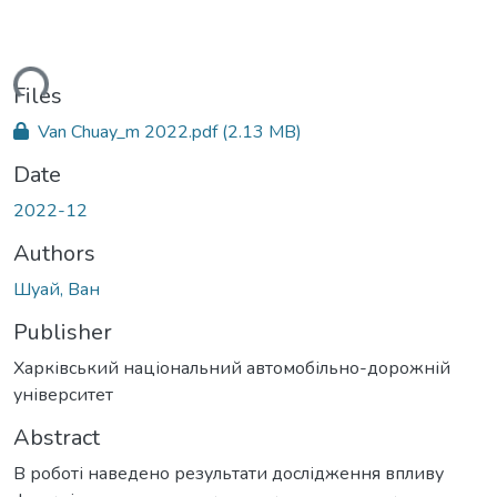
ding...
Files
Van Chuay_m 2022.pdf
(2.13 MB)
Date
2022-12
Authors
Шуай, Ван
Publisher
Харківський національний автомобільно-дорожній
університет
Abstract
В роботі наведено результати дослідження впливу