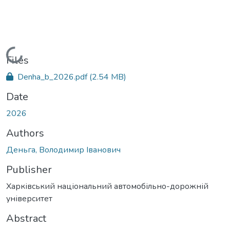
Loading...
Files
Denha_b_2026.pdf
(2.54 MB)
Date
2026
Authors
Деньга, Володимир Іванович
Publisher
Харківський національний автомобільно-дорожній
університет
Abstract