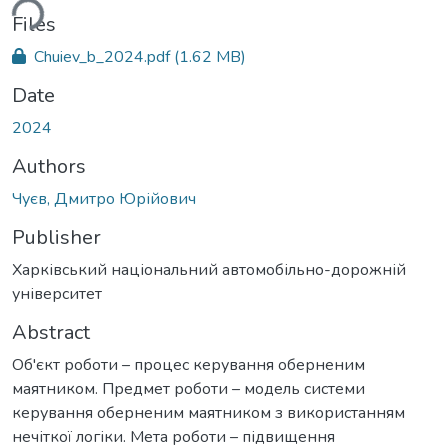
ding...
Files
Chuiev_b_2024.pdf
(1.62 MB)
Date
2024
Authors
Чуєв, Дмитро Юрійович
Publisher
Харківський національний автомобільно-дорожній
університет
Abstract
Об'єкт роботи – процес керування оберненим
маятником. Предмет роботи – модель системи
керування оберненим маятником з використанням
нечіткої логіки. Мета роботи – підвищення