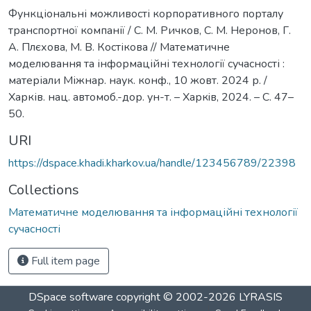
Функціональні можливості корпоративного порталу
транспортної компанії / С. М. Ричков, С. М. Неронов, Г.
А. Плєхова, М. В. Костікова // Математичне
моделювання та інформаційні технології сучасності :
матеріали Міжнар. наук. конф., 10 жовт. 2024 р. /
Харків. нац. автомоб.-дор. ун-т. – Харкiв, 2024. – С. 47–
50.
URI
https://dspace.khadi.kharkov.ua/handle/123456789/22398
Collections
Математичне моделювання та інформаційні технології
сучасності
Full item page
DSpace software
copyright © 2002-2026
LYRASIS