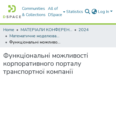
Communities
All of
Statistics
Log In
& Collections
DSpace
Home
МАТЕРІАЛИ КОНФЕРЕНЦІЙ
2024
Математичне моделювання та інформаційні технології сучасності
Функціональні можливості корпоративного порталу транспортної компанії
Функціональні можливості
корпоративного порталу
транспортної компанії