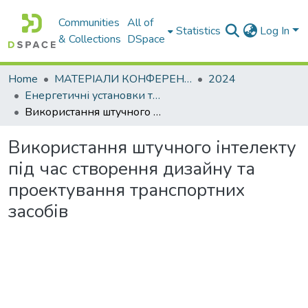
Communities
All of
Statistics
Log In
& Collections
DSpace
Home
МАТЕРІАЛИ КОНФЕРЕНЦІЙ
2024
Енергетичні установки та альтернативні джерела енергії
Використання штучного інтелекту під час створення дизайну та проектування транспортних засобів
Використання штучного інтелекту
під час створення дизайну та
проектування транспортних
засобів