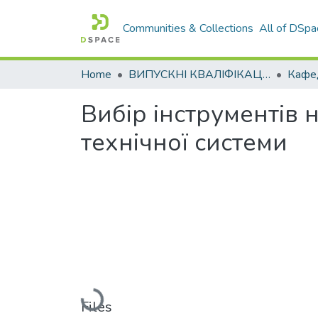
Communities & Collections
All of DSpa
Home
ВИПУСКНІ КВАЛІФІКАЦІЙНІ РОБОТИ
Вибір інструментів
технічної системи
Loading...
Files