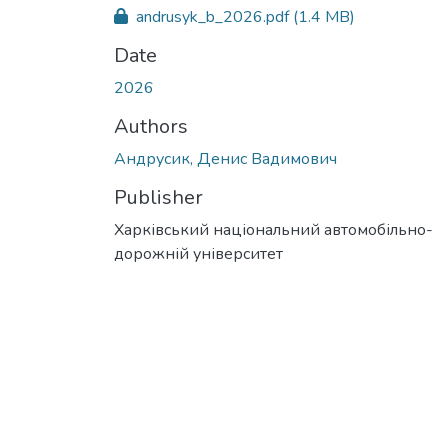
andrusyk_b_2026.pdf
(1.4 MB)
Date
2026
Authors
Андрусик, Денис Вадимович
Publisher
Харківський національний автомобільно-
дорожній університет