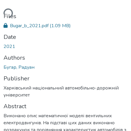
ding...
Files
Bugar_b_2021.pdf
(1.09 MB)
Date
2021
Authors
Бугар, Радуан
Publisher
Харківський національний автомобільно-дорожній
університет
Abstract
Виконано опис математичної моделі вентильних
електродвигунів. На підставі цих даних виконано
розрахунок та порівняння характеристик автомобілів з