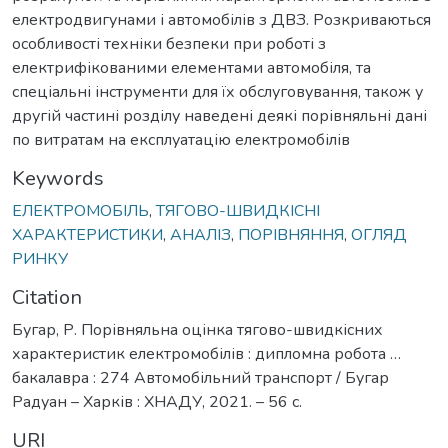
електродвигунами і автомобілів з ДВЗ. Розкриваються
особливості техніки безпеки при роботі з
електрифікованими елементами автомобіля, та
спеціальні інструменти для їх обслуговування, також у
другій частині розділу наведені деякі порівняльні дані
по витратам на експлуатацію електромобілів
Keywords
ЕЛЕКТРОМОБІЛЬ
,
ТЯГОВО-ШВИДКІСНІ
ХАРАКТЕРИСТИКИ
,
АНАЛІЗ
,
ПОРІВНЯННЯ
,
ОГЛЯД
РИНКУ
Citation
Бугар, Р. Порівняльна оцінка тягово-швидкісних
характеристик електромобілів : дипломна робота …
бакалавра : 274 Автомобільний транспорт / Бугар
Радуан – Харків : ХНАДУ, 2021. – 56 с.
URI