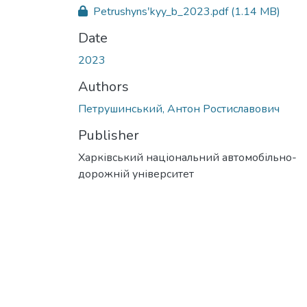
Petrushynsʹkyy_b_2023.pdf
(1.14 MB)
Date
2023
Authors
Петрушинський, Антон Ростиславович
Publisher
Харківський національний автомобільно-
дорожній університет