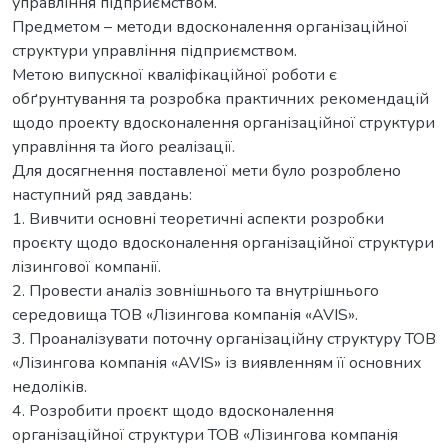
управління підприємством.
Предметом – методи вдосконалення організаційної
структури управління підприємством.
Метою випускної кваліфікаційної роботи є
обґрунтування та розробка практичних рекомендацій
щодо проекту вдосконалення організаційної структури
управління та його реалізації.
Для досягнення поставленої мети було розроблено
наступний ряд завдань:
1. Вивчити основні теоретичні аспекти розробки
проєкту щодо вдосконалення організаційної структури
лізингової компанії.
2. Провести аналіз зовнішнього та внутрішнього
середовища ТОВ «Лізингова компанія «AVIS».
3. Проаналізувати поточну організаційну структуру ТОВ
«Лізингова компанія «AVIS» із виявленням її основних
недоліків.
4. Розробити проєкт щодо вдосконалення
організаційної структури ТОВ «Лізингова компанія