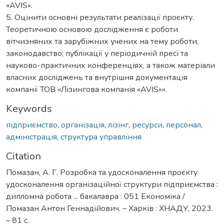
«AVIS».
5. Оцінити основні результати реалізації проєкту.
Теоретичною основою дослідження є роботи
вітчизняних та зарубіжних учених на тему роботи,
законодавство; публікації у періодичній пресі та
науково-практичних конференціях, а також матеріали
власних досліджень та внутрішня документація
компанії ТОВ «Лізингова компанія «AVIS»».
Keywords
підприємство
,
організація
,
лізінг
,
ресурси
,
персонал
,
адміністрація
,
структура управління
Citation
Помазан, А. Г. Розробка та удосконалення проєкту
удосконалення організаційної структури підприємства :
дипломна робота ... бакалавра : 051 Економіка /
Помазан Антон Геннадійович. – Харків : ХНАДУ, 2023.
– 81 с.