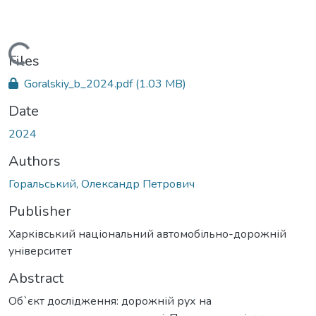
Loading...
Files
Goralskiy_b_2024.pdf
(1.03 MB)
Date
2024
Authors
Горальський, Олександр Петрович
Publisher
Харківський національний автомобільно-дорожній
університет
Abstract
Об`єкт дослідження: дорожній рух на