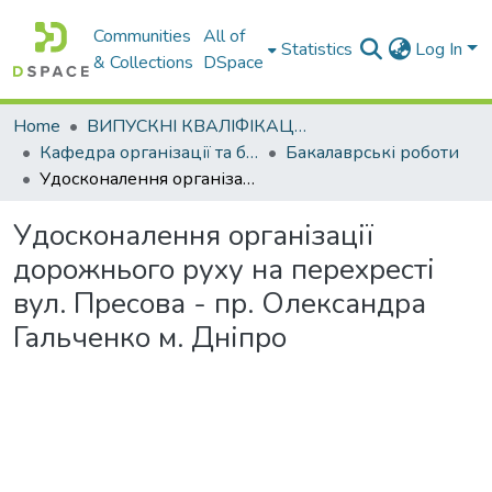
Communities
All of
Statistics
Log In
& Collections
DSpace
Home
ВИПУСКНІ КВАЛІФІКАЦІЙНІ РОБОТИ
Кафедра організації та безпеки дорожнього руху
Бакалаврські роботи
Удосконалення організації дорожнього руху на перехресті вул. Пресова - пр. Олександра Гальченко м. Дніпро
Удосконалення організації
дорожнього руху на перехресті
вул. Пресова - пр. Олександра
Гальченко м. Дніпро