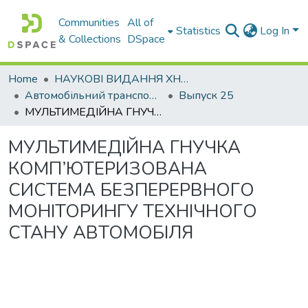
Communities
All of
Statistics
Log In
& Collections
DSpace
Home
НАУКОВІ ВИДАННЯ ХНАДУ
Автомобільний транспорт / Автомобильный транспорт
Выпуск 25
МУЛЬТИМЕДІЙНА ГНУЧКА КОМП’ЮТЕРИЗОВАНА СИСТЕМА БЕЗПЕРЕРВНОГО МОНІТОРИНГУ ТЕХНІЧНОГО СТАНУ АВТОМОБІЛЯ
МУЛЬТИМЕДІЙНА ГНУЧКА
КОМП’ЮТЕРИЗОВАНА
СИСТЕМА БЕЗПЕРЕРВНОГО
МОНІТОРИНГУ ТЕХНІЧНОГО
СТАНУ АВТОМОБІЛЯ