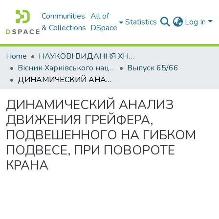
Communities
All of
Statistics
Log In
& Collections
DSpace
Home
НАУКОВІ ВИДАННЯ ХНАДУ
Вісник Харківського національного автомобільно-дорожнього університету / Вестник Харьковского национального автомобильно-дорожного университета
Выпуск 65/66
ДИНАМИЧЕСКИЙ АНАЛИЗ ДВИЖЕНИЯ ГРЕЙФЕРА, ПОДВЕШЕННОГО НА ГИБКОМ ПОДВЕСЕ, ПРИ ПОВОРОТЕ КРАНА
ДИНАМИЧЕСКИЙ АНАЛИЗ
ДВИЖЕНИЯ ГРЕЙФЕРА,
ПОДВЕШЕННОГО НА ГИБКОМ
ПОДВЕСЕ, ПРИ ПОВОРОТЕ
КРАНА