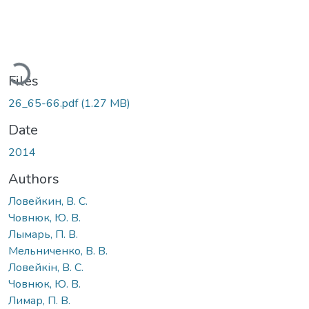
Loading...
Files
26_65-66.pdf
(1.27 MB)
Date
2014
Authors
Ловейкин, В. С.
Човнюк, Ю. В.
Лымарь, П. В.
Мельниченко, В. В.
Ловейкін, В. С.
Човнюк, Ю. В.
Лимар, П. В.