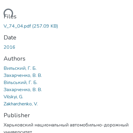
ding...
Files
V_74_04.pdf
(257.09 KB)
Date
2016
Authors
Вильский, Г. Б.
Захарченко, В. В.
Вільський, Г. Б.
Захарченко, В. В.
Vilskyi, G.
Zakharchenko, V.
Publisher
Харьковский национальный автомобильно-дорожный
университет