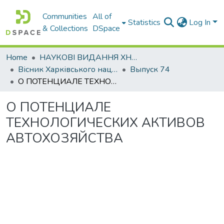
Communities
All of
Statistics
Log In
& Collections
DSpace
Home
НАУКОВІ ВИДАННЯ ХНАДУ
Вісник Харківського національного автомобільно-дорожнього університету / Вестник Харьковского национального автомобильно-дорожного университета
Выпуск 74
О ПОТЕНЦИАЛЕ ТЕХНОЛОГИЧЕСКИХ АКТИВОВ АВТОХОЗЯЙСТВА
О ПОТЕНЦИАЛЕ
ТЕХНОЛОГИЧЕСКИХ АКТИВОВ
АВТОХОЗЯЙСТВА