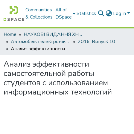
Communities
All of
Statistics
Log In
& Collections
DSpace
Home
НАУКОВІ ВИДАННЯ ХНАДУ
Автомобіль і електроніка. Сучасні технології
2016, Випуск 10
Анализ эффективности самостоятельной работы студентов с использованием информационных технологий
Анализ эффективности
самостоятельной работы
студентов с использованием
информационных технологий