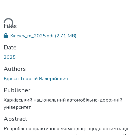
ding...
Files
Kirieiev_m_2025.pdf
(2.71 MB)
Date
2025
Authors
Кірєєв, Георгій Валерійович
Publisher
Харківський національний автомобільно-дорожній
університет
Abstract
Розроблено практичні рекомендації щодо оптимізації