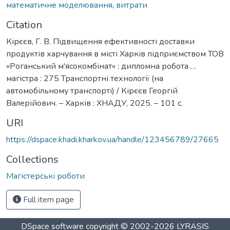
математичне моделювання
,
витрати
Citation
Кірєєв, Г. В. Підвищення ефективності доставки
продуктів харчування в місті Харків підприємством ТОВ
«Роганський м'ясокомбінат» : дипломна робота …
магістра : 275 Транспортні технології (на
автомобільному транспорті) / Кірєєв Георгій
Валерійович. – Харків : ХНАДУ, 2025. – 101 с.
URI
https://dspace.khadi.kharkov.ua/handle/123456789/27665
Collections
Магістерські роботи
Full item page
DSpace software
copyright © 2002-2026
LYRASIS