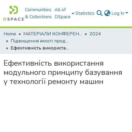
Communities
All of
Statistics
Log In
& Collections
DSpace
Home
МАТЕРІАЛИ КОНФЕРЕНЦІЙ
2024
Підвищення якості продукції машинобудівних та ремонтних підприємств
Ефективність використання модульного принципу базування у технології ремонту машин
Ефективність використання
модульного принципу базування
у технології ремонту машин