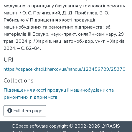
модульного принципу базування у технології ремонту
машин / О. С. Полянський, Д. Д. Прибилов, В. О.
Рябисько // Підвищення якості продукції
машинобудівних та ремонтних підприємств : зб.
матеріалів ІІІ Всеукр. наук.-практ. онлайн-семінару, 29
трав. 2024 р. / Харків. нац. автомоб.-дор. ун-т. – Харкiв,
2024. – С. 82–84.
URI
https://dspace.khadi.kharkov.ua/handle/123456789/25370
Collections
Підвищення якості продукції машинобудівних та
ремонтних підприємств
Full item page
DSpace software
copyright © 2002-2026
LYRASIS