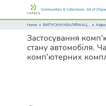
Communities & Collections
All of DSpa
Home
ВИПУСКНІ КВАЛІФІКАЦІЙНІ РОБОТИ
Застосування комп’
стану автомобіля. Ч
комп’ютерних компл