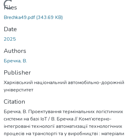
Loading...
Files
Brechka49.pdf
(343.69 KB)
Date
2025
Authors
Бречка, В.
Publisher
Харківський національний автомобільно-дорожній
універститет
Citation
Бречка, В. Проектування термінальних логістичних
системи на базі IоT / В. Бречка // Комп’ютерно-
інтегровані технології автоматизації технологічних
процесів на транспорті та у виробництві : матеріали