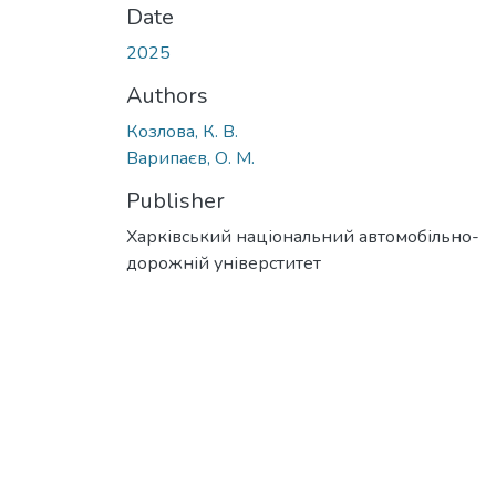
Date
2025
Authors
Козлова, К. В.
Варипаєв, О. М.
Publisher
Харківський національний автомобільно-
дорожній універститет