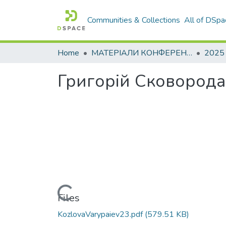
Communities & Collections
All of DSpa
Home
МАТЕРІАЛИ КОНФЕРЕНЦІЙ
2025
Григорій Сковорода
Loading...
Files
KozlovaVarypaiev23.pdf
(579.51 KB)