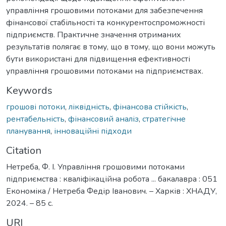
управління грошовими потоками для забезпечення
фінансової стабільності та конкурентоспроможності
підприємств. Практичне значення отриманих
результатів полягає в тому, що в тому, що вони можуть
бути використані для підвищення ефективності
управління грошовими потоками на підприємствах.
Keywords
грошові потоки
,
ліквідність
,
фінансова стійкість
,
рентабельність
,
фінансовий аналіз
,
стратегічне
планування
,
інноваційні підходи
Citation
Нетреба, Ф. І. Управління грошовими потоками
підприємства : кваліфікаційна робота ... бакалавра : 051
Економіка / Нетреба Федір Іванович. – Харків : ХНАДУ,
2024. – 85 с.
URI