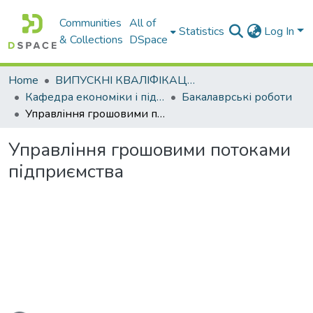
Communities
All of
Statistics
Log In
& Collections
DSpace
Home
ВИПУСКНІ КВАЛІФІКАЦІЙНІ РОБОТИ
Кафедра економіки і підприємництва
Бакалаврські роботи
Управління грошовими потоками підприємства
Управління грошовими потоками
підприємства