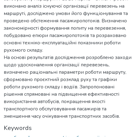
виконано аналіз існуючої організації перевезень на
маршруті, досліджено умови його функціонування та
проведено обстеження пасажиропотоків. Визначено
закономірності формування попиту на перевезення,
побудовано епюри пасажиропотоків та розраховано
основні техніко-експлуатаційні показники роботи
рухомого складу.
На основі результатів дослідження розроблено заходи
щодо удосконалення організації перевезень,
визначено раціональні параметри роботи маршруту,
сформовано проєктний розклад руху та графіки
роботи рухомого складу і водіїв. Запропоновані
рішення спрямовані на підвищення ефективності
використання автобусів, покращення якості
транспортного обслуговування пасажирів та
зменшення часу очікування транспортних засобів.
Keywords