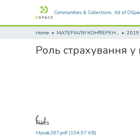
Communities & Collections
All of DSpa
Home
МАТЕРІАЛИ КОНФЕРЕНЦІЙ
2019
Роль страхування у 
Loading...
Files
Mysak287.pdf
(104.97 KB)