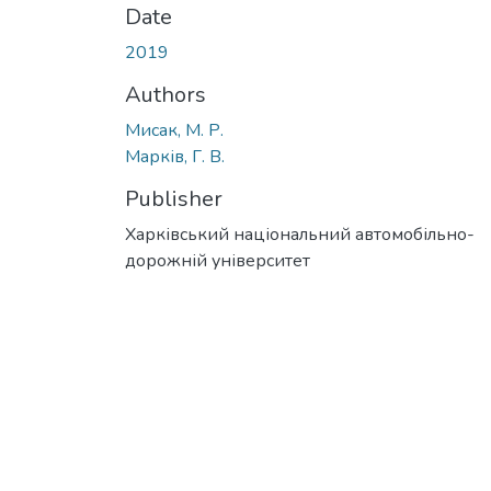
Date
2019
Authors
Мисак, М. Р.
Марків, Г. В.
Publisher
Харківський національний автомобільно-
дорожній університет