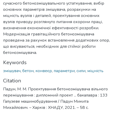
сучасного бетонозмішувального устаткування, вибір
основних параметрів змішувача, розрахунки на
міцність вузлів і деталей, проектування основних
вузлів приводу розглянуто питання охорони праці,
визначення економічної ефективності розробки.
Модернізація гравітаційного бетонозмішувача
проведена за рахунок встановлення додаткових опор,
що висуваються, необхідних для стійкої роботи
бетонозмішувача.
Keywords
змішувач
,
бетон
,
конвеєр
,
параметри
,
сили
,
міцність
Citation
Падун, М. М. Проектування бетонозмішувача вільного
перемішування : дипломний проект ... бакалавра : 133
Галузеве машинобудування / Падун Микита
Михайлович. – Харків : ХНАДУ, 2021. – 58 с.