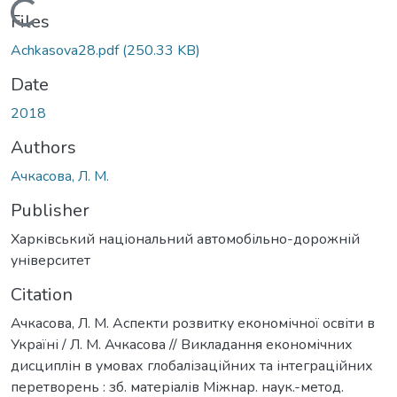
Loading...
Files
Achkasova28.pdf
(250.33 KB)
Date
2018
Authors
Ачкасова, Л. М.
Publisher
Харківський національний автомобільно-дорожній
університет
Citation
Ачкасова, Л. М. Аспекти розвитку економічної освіти в
Україні / Л. М. Ачкасова // Викладання економічних
дисциплін в умовах глобалізаційних та інтеграційних
перетворень : зб. матеріалів Міжнар. наук.-метод.