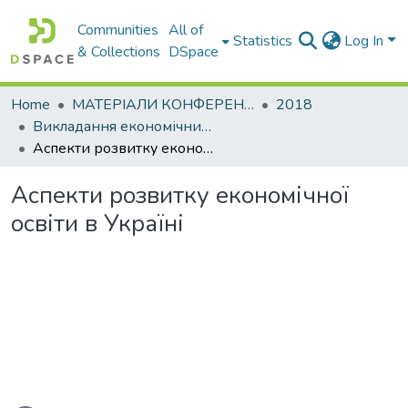
Communities
All of
Statistics
Log In
& Collections
DSpace
Home
МАТЕРІАЛИ КОНФЕРЕНЦІЙ
2018
Викладання економічних дисциплін в умовах глобалізаційних та інтеграційних перетворень
Аспекти розвитку економічної освіти в Україні
Аспекти розвитку економічної
освіти в Україні