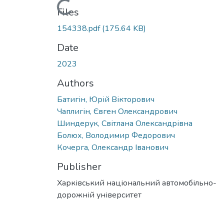
Loading...
Files
154338.pdf
(175.64 KB)
Date
2023
Authors
Батигін, Юрій Вікторович
Чаплигін, Євген Олександрович
Шиндерук, Світлана Олександрівна
Болюх, Володимир Федорович
Кочерга, Олександр Іванович
Publisher
Харківський національний автомобільно-
дорожній університет